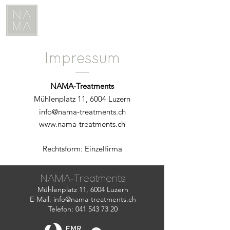
Impressum
NAMA-Treatments
Mühlenplatz 11, 6004 Luzern
info@nama-treatments.ch
www.nama-treatments.ch
Rechtsform: Einzelfirma
NAMA-Treatments
Mühlenplatz 11, 6004 Luzern
E-Mail:
info@nama-treatments.ch
Telefon:
041 543 73 20