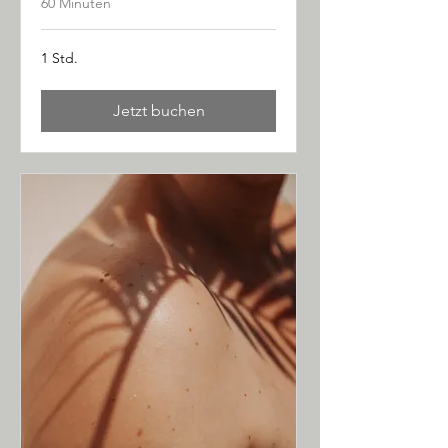
60 Minuten
1 Std.
Jetzt buchen