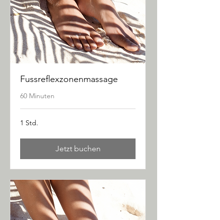
Fussreflexzonenmassage
60 Minuten
1 Std.
Jetzt buchen