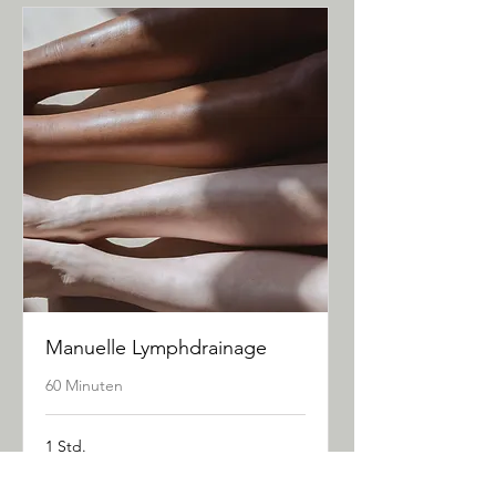
Manuelle Lymphdrainage
60 Minuten
1 Std.