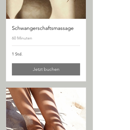
Schwangerschaftsmassage
60 Minuten
1 Std.
Jetzt buchen